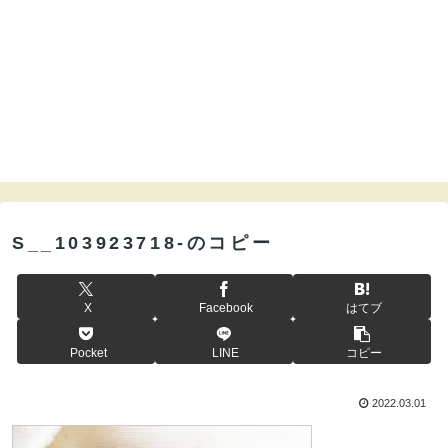
S__103923718-のコピー
X
Facebook
はてブ
Pocket
LINE
コピー
2022.03.01