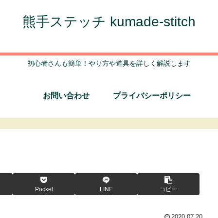
熊手ステッチ kumade-stitch
初心者さんも簡単！やり方や道具を詳しく解説します
お問い合わせ
プライバシーポリシー
Pocket
LINE
コピー
2020.07.20