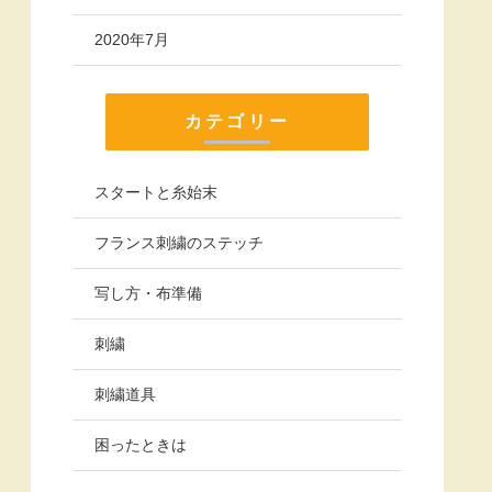
2020年7月
カテゴリー
スタートと糸始末
フランス刺繍のステッチ
写し方・布準備
刺繍
刺繍道具
困ったときは