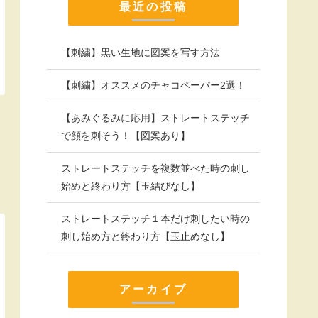
最近の投稿
【刺繍】黒い生地に図案を写す方法
【刺繍】オススメのチャコペーパー2選！
【あみぐるみに応用】ストレートステッチ
で顔を刺そう！【図案あり】
ストレートステッチを複数並べた時の刺し
始めと終わり方【玉結びなし】
ストレートステッチ１本だけ刺したい時の
刺し始め方と終わり方【玉止めなし】
アーカイブ