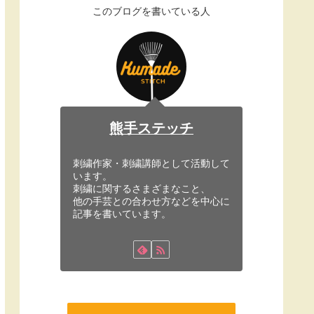
このブログを書いている人
熊手ステッチ
刺繍作家・刺繍講師として活動して
います。
刺繍に関するさまざまなこと、
他の手芸との合わせ方などを中心に
記事を書いています。