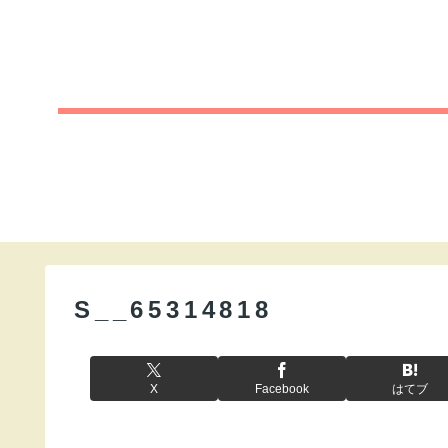
S__65314818
X
Facebook
はてブ