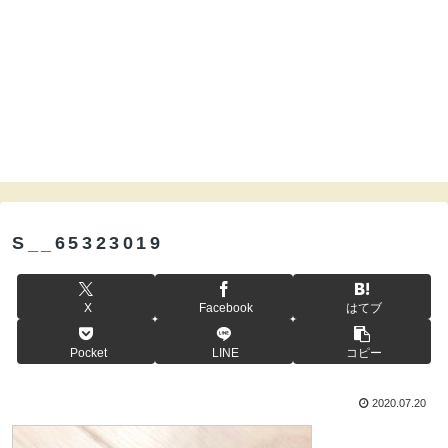
S__65323019
X
Facebook
はてブ
Pocket
LINE
コピー
2020.07.20