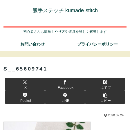
熊手ステッチ kumade-stitch
初心者さんも簡単！やり方や道具を詳しく解説します
お問い合わせ
プライバシーポリシー
S__65609741
X
Facebook
はてブ
Pocket
LINE
コピー
2020.07.24