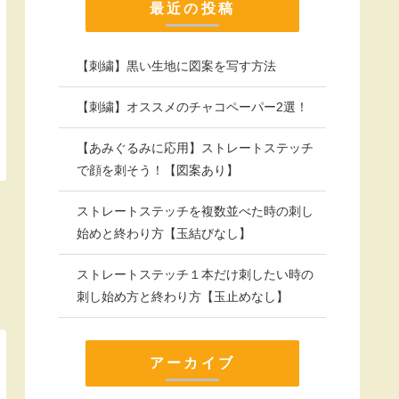
最近の投稿
【刺繍】黒い生地に図案を写す方法
【刺繍】オススメのチャコペーパー2選！
【あみぐるみに応用】ストレートステッチ
で顔を刺そう！【図案あり】
ストレートステッチを複数並べた時の刺し
始めと終わり方【玉結びなし】
ストレートステッチ１本だけ刺したい時の
刺し始め方と終わり方【玉止めなし】
アーカイブ