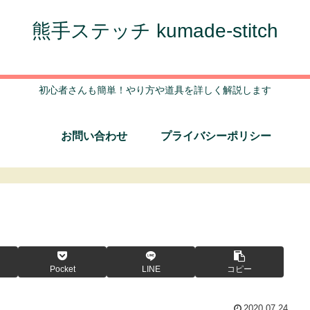
熊手ステッチ kumade-stitch
初心者さんも簡単！やり方や道具を詳しく解説します
お問い合わせ
プライバシーポリシー
Pocket
LINE
コピー
2020.07.24