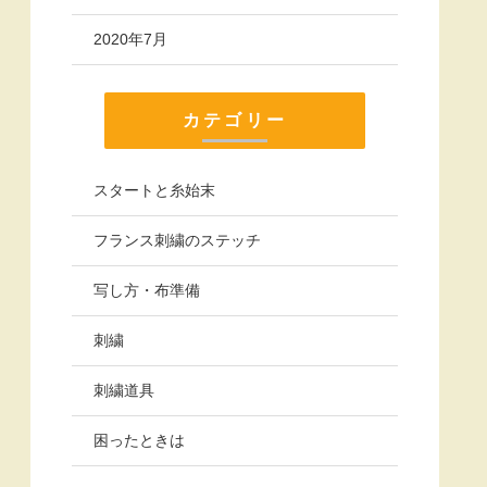
2020年7月
カテゴリー
スタートと糸始末
フランス刺繍のステッチ
写し方・布準備
刺繍
刺繍道具
困ったときは