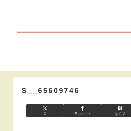
S__65609746
X
Facebook
はてブ