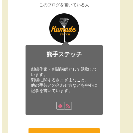
このブログを書いている人
熊手ステッチ
刺繍作家・刺繍講師として活動して
います。
刺繍に関するさまざまなこと、
他の手芸との合わせ方などを中心に
記事を書いています。