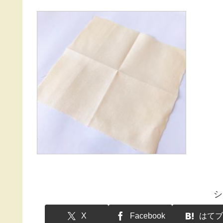
シ
X
Facebook
はてブ