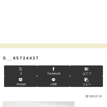
S__65724437
X
Facebook
はてブ
Pocket
LINE
コピー
2020.07.25