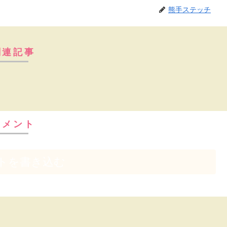
熊手ステッチ
関連記事
コメント
トを書き込む