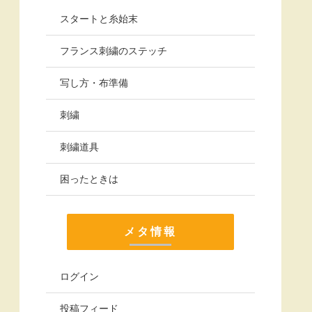
スタートと糸始末
フランス刺繍のステッチ
写し方・布準備
刺繍
刺繍道具
困ったときは
メタ情報
ログイン
投稿フィード