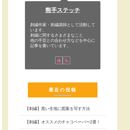
熊手ステッチ
刺繍作家・刺繍講師として活動して
います。
刺繍に関するさまざまなこと、
他の手芸との合わせ方などを中心に
記事を書いています。
最近の投稿
【刺繍】黒い生地に図案を写す方法
【刺繍】オススメのチャコペーパー2選！