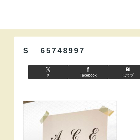
S__65748997
X
Facebook
はてブ