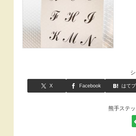
シ
X
Facebook
はてブ
熊手ステッ