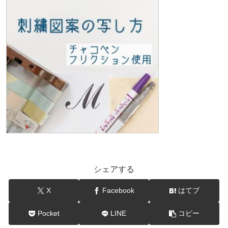
シェアする
X
Facebook
はてブ
Pocket
LINE
コピー