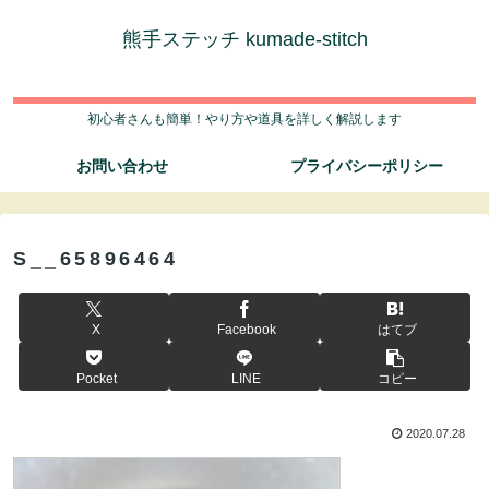
熊手ステッチ kumade-stitch
初心者さんも簡単！やり方や道具を詳しく解説します
お問い合わせ
プライバシーポリシー
S__65896464
X
Facebook
はてブ
Pocket
LINE
コピー
2020.07.28