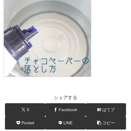
シェアする
X
Facebook
はてブ
Pocket
LINE
コピー