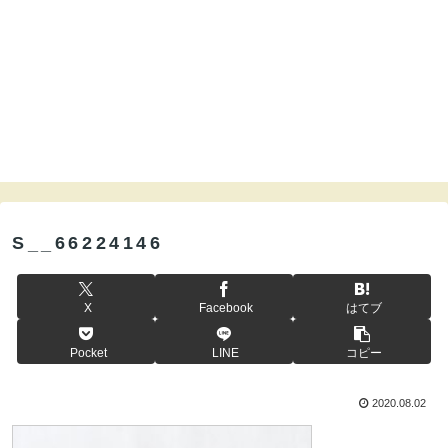
S__66224146
X
Facebook
はてブ
Pocket
LINE
コピー
2020.08.02