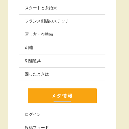
スタートと糸始末
フランス刺繍のステッチ
写し方・布準備
刺繍
刺繍道具
困ったときは
メタ情報
ログイン
投稿フィード