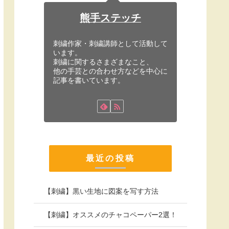
熊手ステッチ
刺繍作家・刺繍講師として活動して
います。
刺繍に関するさまざまなこと、
他の手芸との合わせ方などを中心に
記事を書いています。
最近の投稿
【刺繍】黒い生地に図案を写す方法
【刺繍】オススメのチャコペーパー2選！