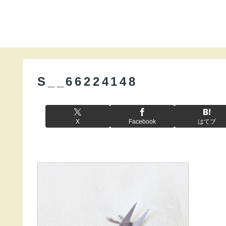
S__66224148
X
Facebook
はてブ