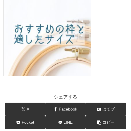
シェアする
X
Facebook
はてブ
Pocket
LINE
コピー