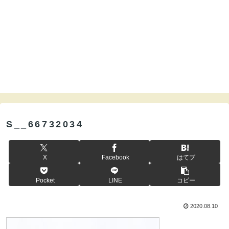
S__66732034
X
Facebook
はてブ
Pocket
LINE
コピー
2020.08.10