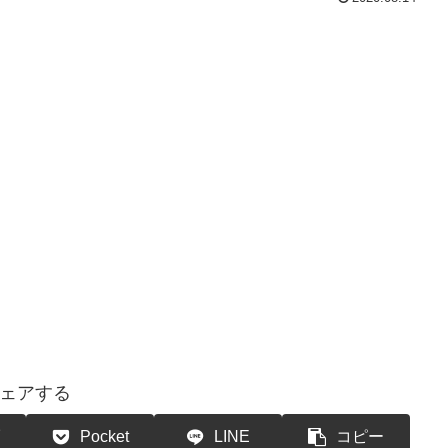
ェアする
Pocket
LINE
コピー