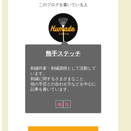
このブログを書いている人
熊手ステッチ
刺繍作家・刺繍講師として活動して
います。
刺繍に関するさまざまなこと、
他の手芸との合わせ方などを中心に
記事を書いています。