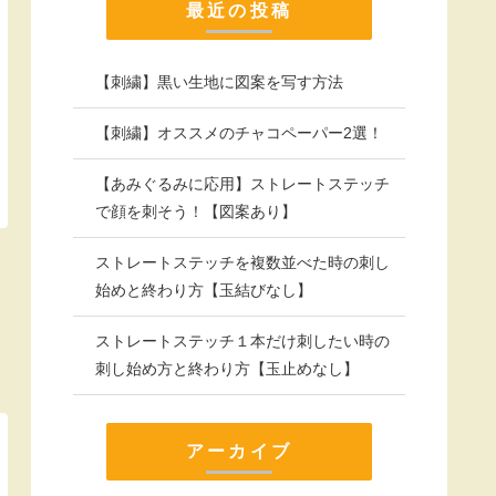
最近の投稿
【刺繍】黒い生地に図案を写す方法
【刺繍】オススメのチャコペーパー2選！
【あみぐるみに応用】ストレートステッチ
で顔を刺そう！【図案あり】
ストレートステッチを複数並べた時の刺し
始めと終わり方【玉結びなし】
ストレートステッチ１本だけ刺したい時の
刺し始め方と終わり方【玉止めなし】
アーカイブ