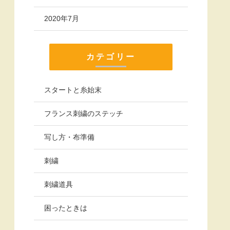
2020年7月
カテゴリー
スタートと糸始末
フランス刺繍のステッチ
写し方・布準備
刺繍
刺繍道具
困ったときは