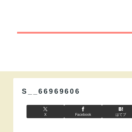
S__66969606
X
Facebook
はてブ