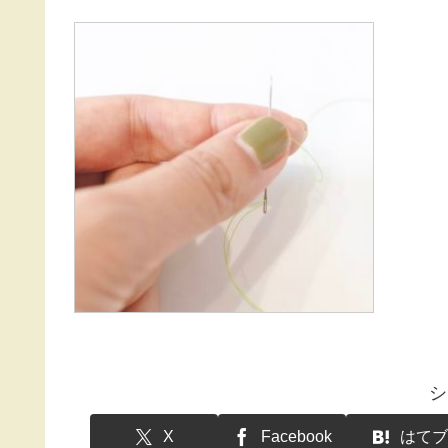
シ
X
Facebook
はてブ