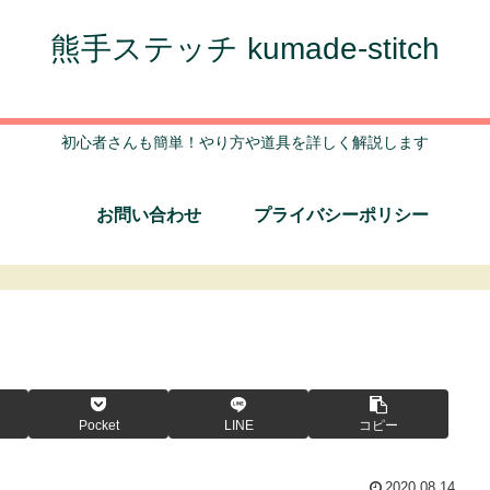
熊手ステッチ kumade-stitch
初心者さんも簡単！やり方や道具を詳しく解説します
お問い合わせ
プライバシーポリシー
Pocket
LINE
コピー
2020.08.14