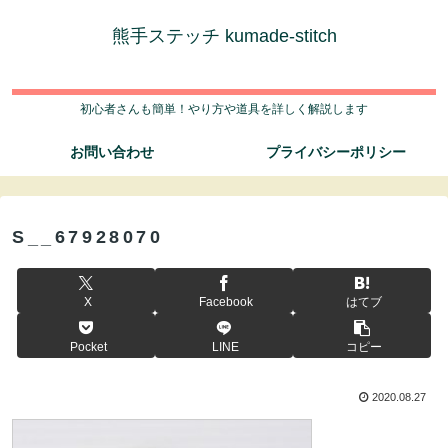
熊手ステッチ kumade-stitch
初心者さんも簡単！やり方や道具を詳しく解説します
お問い合わせ
プライバシーポリシー
S__67928070
X
Facebook
はてブ
Pocket
LINE
コピー
2020.08.27