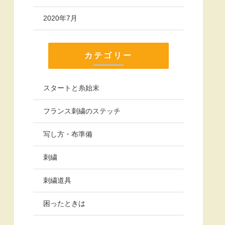
2020年7月
カテゴリー
スタートと糸始末
フランス刺繍のステッチ
写し方・布準備
刺繍
刺繍道具
困ったときは