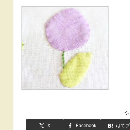
シ
X
Facebook
はてブ