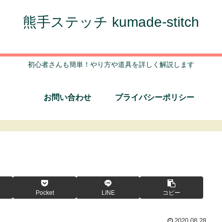
熊手ステッチ kumade-stitch
初心者さんも簡単！やり方や道具を詳しく解説します
お問い合わせ
プライバシーポリシー
Pocket
LINE
コピー
2020.08.28