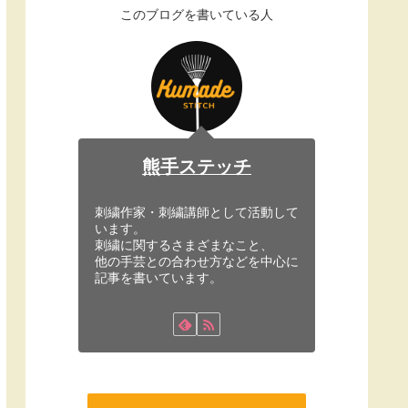
このブログを書いている人
熊手ステッチ
刺繍作家・刺繍講師として活動して
います。
刺繍に関するさまざまなこと、
他の手芸との合わせ方などを中心に
記事を書いています。