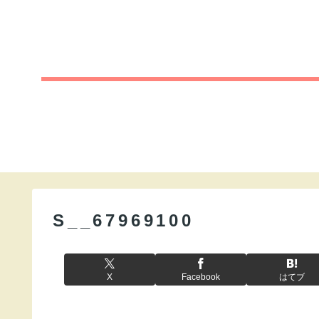
S__67969100
X
Facebook
はてブ