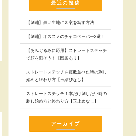
最近の投稿
【刺繍】黒い生地に図案を写す方法
【刺繍】オススメのチャコペーパー2選！
【あみぐるみに応用】ストレートステッチ
で顔を刺そう！【図案あり】
ストレートステッチを複数並べた時の刺し
始めと終わり方【玉結びなし】
ストレートステッチ１本だけ刺したい時の
刺し始め方と終わり方【玉止めなし】
アーカイブ