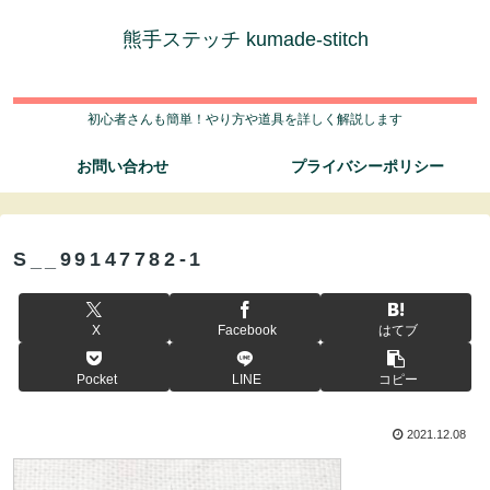
熊手ステッチ kumade-stitch
初心者さんも簡単！やり方や道具を詳しく解説します
お問い合わせ
プライバシーポリシー
S__99147782-1
X
Facebook
はてブ
Pocket
LINE
コピー
2021.12.08