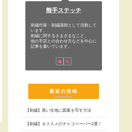
熊手ステッチ
刺繍作家・刺繍講師として活動して
います。
刺繍に関するさまざまなこと、
他の手芸との合わせ方などを中心に
記事を書いています。
最近の投稿
【刺繍】黒い生地に図案を写す方法
【刺繍】オススメのチャコペーパー2選！