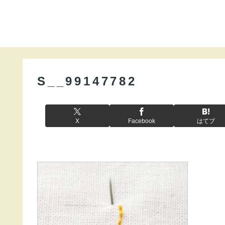
S__99147782
X
Facebook
はてブ