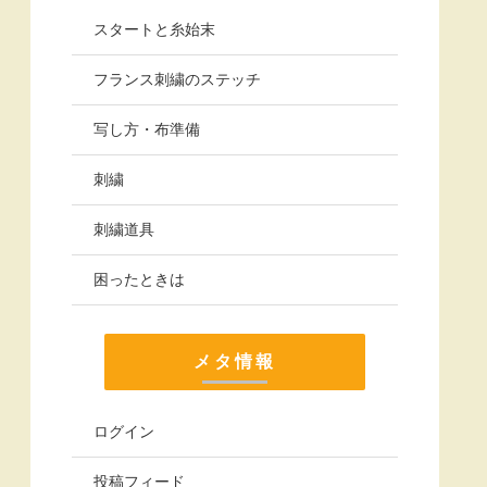
スタートと糸始末
フランス刺繍のステッチ
写し方・布準備
刺繍
刺繍道具
困ったときは
メタ情報
ログイン
投稿フィード