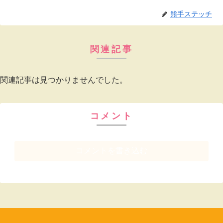
熊手ステッチ
関連記事
関連記事は見つかりませんでした。
コメント
コメントを書き込む