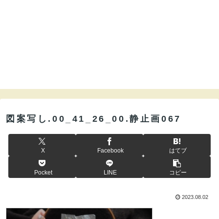
図案写し.00_41_26_00.静止画067
X
Facebook
はてブ
Pocket
LINE
コピー
2023.08.02