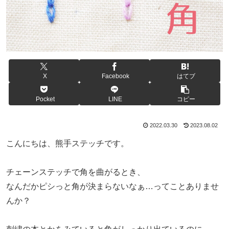
X
Facebook
はてブ
Pocket
LINE
コピー
2022.03.30
2023.08.02
こんにちは、熊手ステッチです。
チェーンステッチで角を曲がるとき、
なんだかピシっと角が決まらないなぁ…ってことありませ
んか？