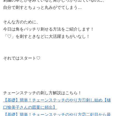
刺繍の本とかをみていると角がしっかり出ているのに、
自分で刺すとちょっと丸みがでてしまう…
そんな方のために、
今日は角をバッチリ刺せる方法をご紹介します！
「♡」を刺すときなどに大活躍まちがいなし！
それではスタート♡
チェーンステッチの刺し方解説はこちら！
【基礎】簡単！チェーンステッチのやり方①刺し始め【樋
口愉美子さんの図案に頻出】
【基礎】簡単！チェーンステッチのやり方②二針目から最