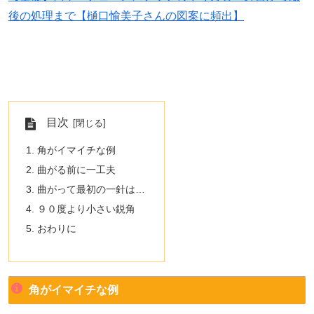
後の処理まで【樋口愉美子さんの図案に頻出】
目次
角がイマイチな例
曲がる前に一工夫
曲がって最初の一針は…
９０度より小さい鋭角
おわりに
角がイマイチな例