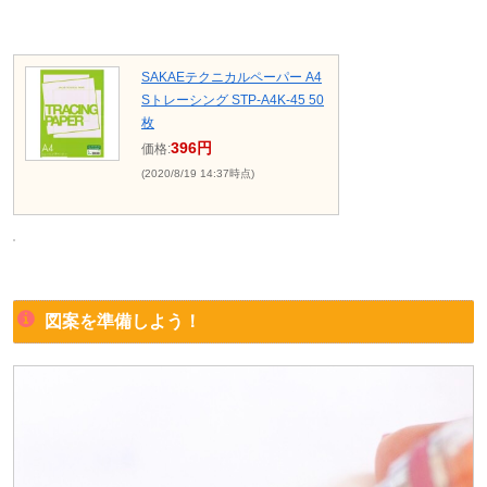
SAKAEテクニカルペーパー A4
Sトレーシング STP-A4K-45 50
枚
396円
価格:
(2020/8/19 14:37時点)
図案を準備しよう！