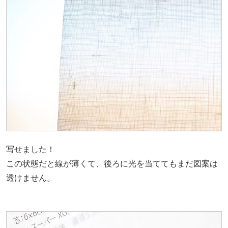
写せました！
この状態だと線が薄くて、後ろに光を当ててもまだ図案は
透けません。