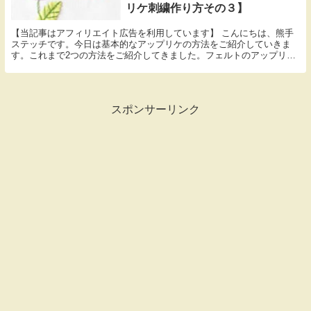
リケ刺繍作り方その３】
【当記事はアフィリエイト広告を利用しています】 こんにちは、熊手
ステッチです。今日は基本的なアップリケの方法をご紹介していきま
す。これまで2つの方法をご紹介してきました。フェルトのアップリケ
の方法（【図案あり】切りっぱなしで簡単！フェルトで...
スポンサーリンク