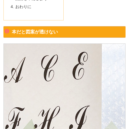
おわりに
本だと図案が透けない