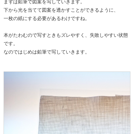
まずは鉛筆で図案を写していきます。
下から光を当てて図案を透かすことができるように、
一枚の紙にする必要があるわけですね。
本がたわむので写すときもズレやすく、失敗しやすい状態
です。
なのではじめは鉛筆で写していきます。