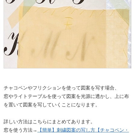
チャコペンやフリクションを使って図案を写す場合、
窓やライトテーブルを使って図案を光源に透かし、上に布
を置いて図案を写していくことになります。
詳しい方法はこちらにまとめてあります。
窓を使う方法→
【簡単】刺繍図案の写し方【チャコペン・