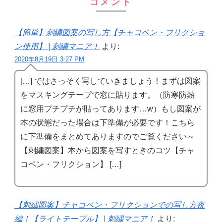
コメント
【簡単】刺繍図案の写し方【チャコペン・フリクショ
ン使用】 | 刺繍マニア！
より:
2020年8月19日 3:27 PM
[…] ではさっそく写していきましょう！まずは図案
をマスキングテープで窓に貼ります。（防寒防熱
に窓用プチプチが貼ってあります…w）もし図案が
本の状態だった場合は下準備が必要です！こちら
に下準備をまとめてありますのでご覧ください～
【刺繍図案】本から図案を写すときのコツ【チャ
コペン・フリクション】 […]
【刺繍図案】チャコペン・フリクションでの写し方夜
編！【ライトテーブル】 | 刺繍マニア！
より: