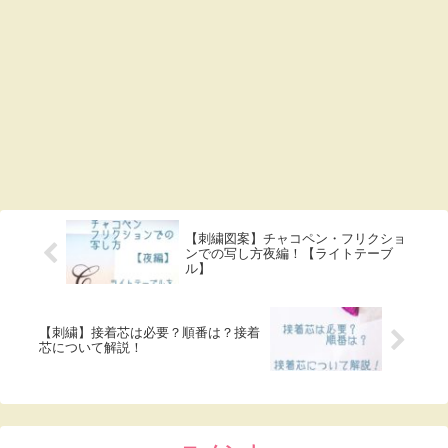
【刺繍図案】チャコペン・フリクショ
ンでの写し方夜編！【ライトテーブ
ル】
【刺繍】接着芯は必要？順番は？接着
芯について解説！