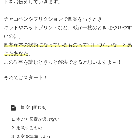
トをお伝えしていきます。
チャコペンやフリクションで図案を写すとき、
キットやネットプリントなど、紙が一枚のときはやりやす
いのに、
図案が本の状態になっているものって写しづらいな、と感
じたあなた
。
この記事を読むときっと解決できると思いますよ～！
それではスタート！
目次
本だと図案が透けない
用意するもの
図案を準備しよう！