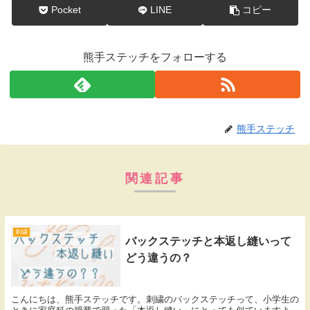
Pocket
LINE
コピー
熊手ステッチをフォローする
熊手ステッチ
関連記事
刺繍
バックステッチと本返し縫いって
どう違うの？
こんにちは、熊手ステッチです。刺繍のバックステッチって、小学生の