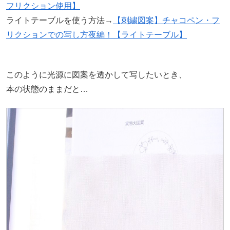
フリクション使用】
ライトテーブルを使う方法→
【刺繍図案】チャコペン・フ
リクションでの写し方夜編！【ライトテーブル】
このように光源に図案を透かして写したいとき、
本の状態のままだと…