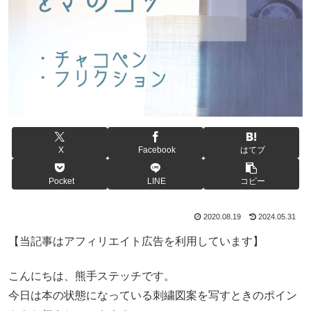
X
Facebook
はてブ
Pocket
LINE
コピー
2020.08.19
2024.05.31
【当記事はアフィリエイト広告を利用しています】
こんにちは、熊手ステッチです。
今日は本の状態になっている刺繍図案を写すときのポイン