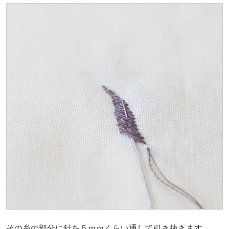
その糸の部分に針を５ｍｍくらい通して引き抜きます。