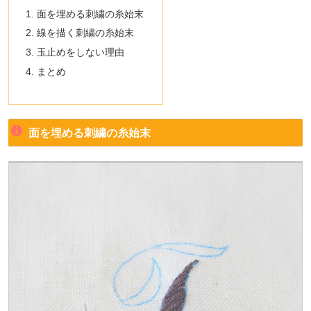
面を埋める刺繍の糸始末
線を描く刺繍の糸始末
玉止めをしない理由
まとめ
面を埋める刺繍の糸始末