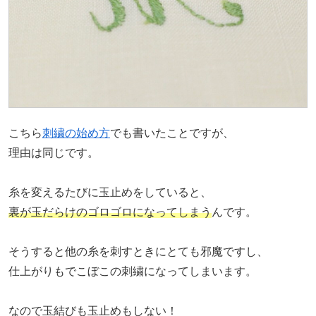
こちら
刺繍の始め方
でも書いたことですが、
理由は同じです。
糸を変えるたびに玉止めをしていると、
裏が玉だらけのゴロゴロになってしまう
んです。
そうすると他の糸を刺すときにとても邪魔ですし、
仕上がりもでこぼこの刺繍になってしまいます。
なので玉結びも玉止めもしない！