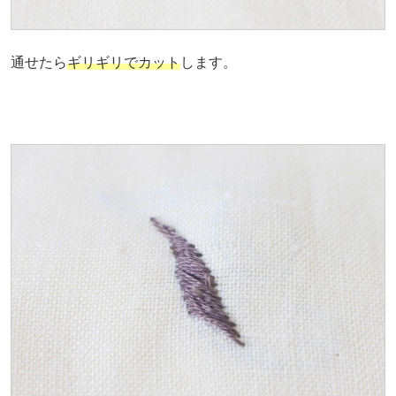
通せたら
ギリギリでカット
します。