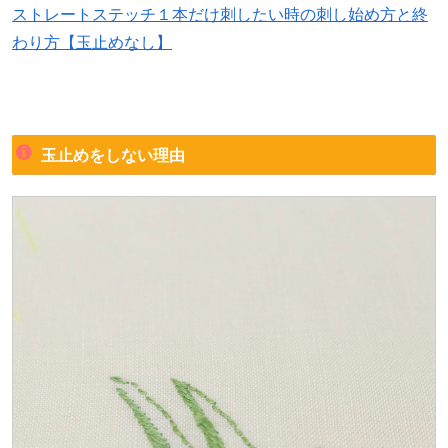
ストレートステッチ１本だけ刺したい時の刺し始め方と終
わり方【玉止めなし】
玉止めをしない理由