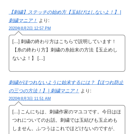
【刺繍】ステッチの始め方【玉結びはしないよ！】 |
刺繍マニア！
より:
2020年8月2日 12:57 PM
[…] 刺繍の終わり方はこちらで説明しています！
【糸の終わり方】刺繍の糸始末の方法【玉止めし
ないよ！】 […]
刺繍がほつれないように始末するには？【ほつれ防止
の三つの方法！】 | 刺繍マニア！
より:
2020年8月3日 11:51 AM
[…] こんにちは、刺繍作家のマユコです。今日はほ
つれについてのお話。刺繍では玉結びも玉止めも
しません。ふつうはこれでほどけないのですが、