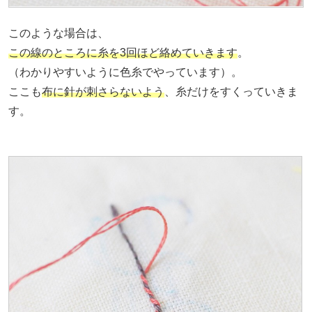
このような場合は、
この線のところに糸を3回ほど絡めていきます
。
（わかりやすいように色糸でやっています）。
ここも
布に針が刺さらないよう
、糸だけをすくっていきま
す。