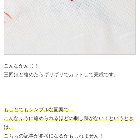
こんなかんじ！
三回ほど絡めたらギリギリでカットして完成です。
もしとてもシンプルな図案で、
こんなふうに絡められるほどの刺し跡がない！というとき
は、
こちらの記事が参考になるかもしれません！