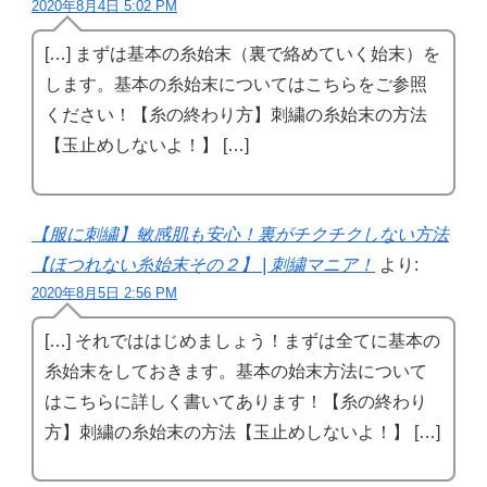
2020年8月4日 5:02 PM
[…] まずは基本の糸始末（裏で絡めていく始末）を
します。基本の糸始末についてはこちらをご参照
ください！【糸の終わり方】刺繍の糸始末の方法
【玉止めしないよ！】 […]
【服に刺繍】敏感肌も安心！裏がチクチクしない方法
【ほつれない糸始末その２】 | 刺繍マニア！
より:
2020年8月5日 2:56 PM
[…] それでははじめましょう！まずは全てに基本の
糸始末をしておきます。基本の始末方法について
はこちらに詳しく書いてあります！【糸の終わり
方】刺繍の糸始末の方法【玉止めしないよ！】 […]