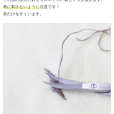
布に刺さないように
注意です！
糸だけをすくいます。