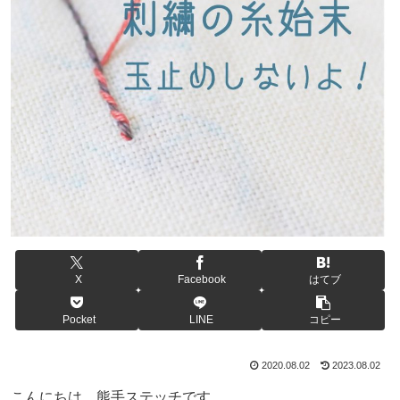
X
Facebook
はてブ
Pocket
LINE
コピー
2020.08.02
2023.08.02
こんにちは、熊手ステッチです。